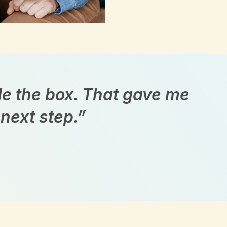
ide the box. That gave me
 next step.”