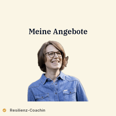
Meine Angebo­te
Resili­enz-Coachin